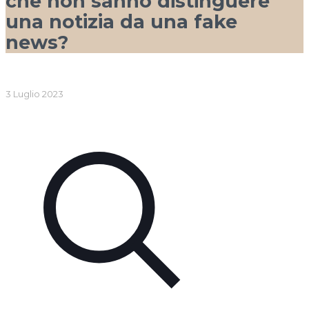
che non sanno distinguere
una notizia da una fake
news?
3 Luglio 2023