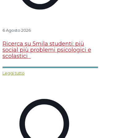
6 Agosto 2026
Ricerca su 5mila studenti: più
social più problemi psicologici e
scolastici
Leggi tutto