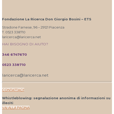
Fondazione La Ricerca Don Giorgio Bosini – ETS
Stradone Farnese, 96 – 29121 Piacenza
T. 0523 338710
laricerca@laricerca.net
HAI BISOGNO DI AIUTO?
346 6747670
0523 338710
laricerca@laricerca.net
CONTATTACI!
Whistleblowing: segnalazione anonima di informazioni su
illeciti
VAI ALLA PAGINA