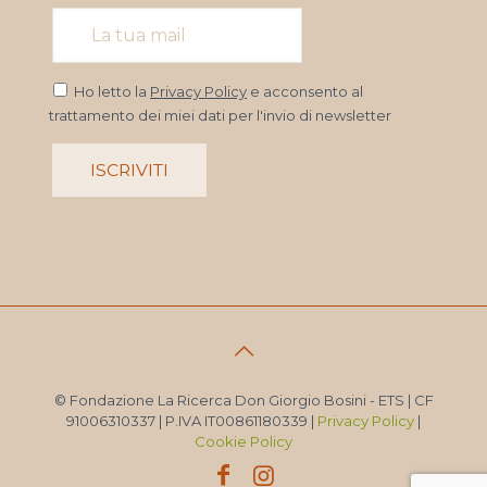
Ho letto la
Privacy Policy
e acconsento al
trattamento dei miei dati per l'invio di newsletter
© Fondazione La Ricerca Don Giorgio Bosini - ETS | CF
91006310337 | P.IVA IT00861180339 |
Privacy Policy
|
Cookie Policy