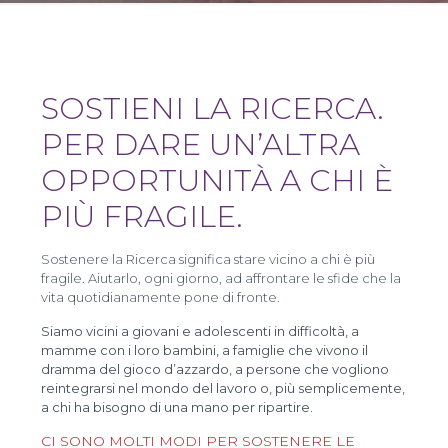
SOSTIENI LA RICERCA.
PER DARE UN’ALTRA
OPPORTUNITÀ A CHI È
PIÙ FRAGILE.
Sostenere la Ricerca significa stare vicino a chi è più
fragile. Aiutarlo, ogni giorno, ad affrontare le sfide che la
vita quotidianamente pone di fronte.
Siamo vicini a giovani e adolescenti in difficoltà, a
mamme con i loro bambini, a famiglie che vivono il
dramma del gioco d’azzardo, a persone che vogliono
reintegrarsi nel mondo del lavoro o, più semplicemente,
a chi ha bisogno di una mano per ripartire.
CI SONO MOLTI MODI PER SOSTENERE LE