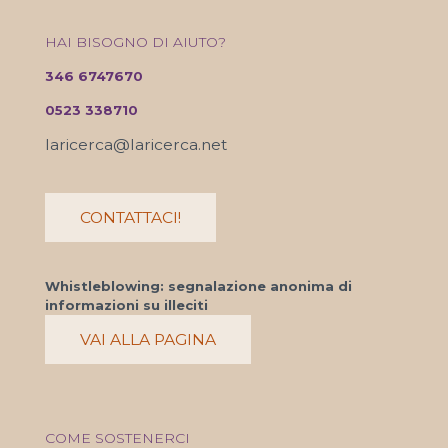
HAI BISOGNO DI AIUTO?
346 6747670
0523 338710
laricerca@laricerca.net
CONTATTACI!
Whistleblowing: segnalazione anonima di
informazioni su illeciti
VAI ALLA PAGINA
COME SOSTENERCI