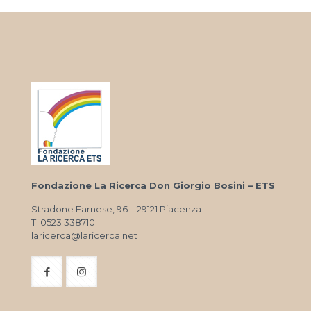
Fondazione La Ricerca Don Giorgio Bosini – ETS
Stradone Farnese, 96 – 29121 Piacenza
T. 0523 338710
laricerca@laricerca.net