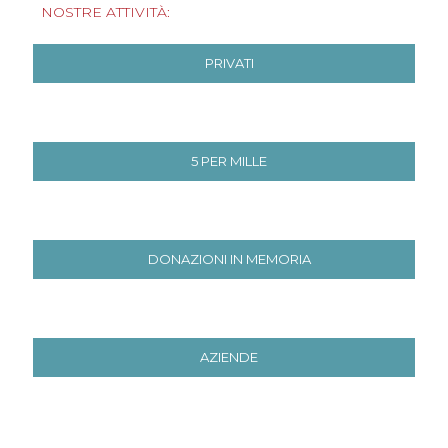
NOSTRE ATTIVITÀ:
PRIVATI
5 PER MILLE
DONAZIONI IN MEMORIA
AZIENDE