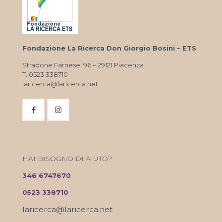
Fondazione La Ricerca Don Giorgio Bosini – ETS
Stradone Farnese, 96 – 29121 Piacenza
T. 0523 338710
laricerca@laricerca.net
HAI BISOGNO DI AIUTO?
346 6747670
0523 338710
laricerca@laricerca.net