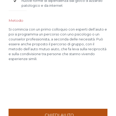
nuove forme di dipendenza dal gioco d’azzardo
patologico e da internet
Metodo
Si comincia con un primo colloquio con esperti dell’aiuto e
poi si programma un percorso con uno psicologo o un
counselor professionista, a seconda delle necessità. Può
essere anche proposto il percorso di gruppo, con il
metodo dell’auto mutuo aiuto, che fa leva sulla reciprocità
e sulla condivisione tra persone che stanno vivendo
esperienze simili.
CHIEDI AIUTO