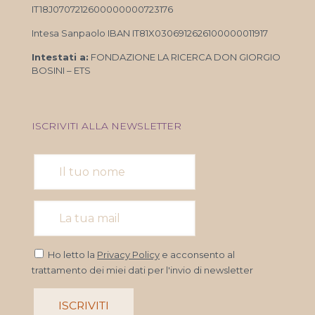
IT18J0707212600000000723176
Intesa Sanpaolo IBAN IT81X0306912626100000011917
Intestati a:
FONDAZIONE LA RICERCA DON GIORGIO
BOSINI – ETS
ISCRIVITI ALLA NEWSLETTER
Ho letto la
Privacy Policy
e acconsento al
trattamento dei miei dati per l'invio di newsletter