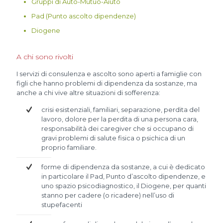
Gruppi di Auto-Mutuo-Aiuto
Pad (Punto ascolto dipendenze)
Diogene
A chi sono rivolti
I servizi di consulenza e ascolto sono aperti a famiglie con
figli che hanno problemi di dipendenza da sostanze, ma
anche a chi vive altre situazioni di sofferenza:
crisi esistenziali, familiari, separazione, perdita del
lavoro, dolore per la perdita di una persona cara,
responsabilità dei caregiver che si occupano di
gravi problemi di salute fisica o psichica di un
proprio familiare.
forme di dipendenza da sostanze, a cui è dedicato
in particolare il Pad, Punto d’ascolto dipendenze, e
uno spazio psicodiagnostico, il Diogene, per quanti
stanno per cadere (o ricadere) nell’uso di
stupefacenti