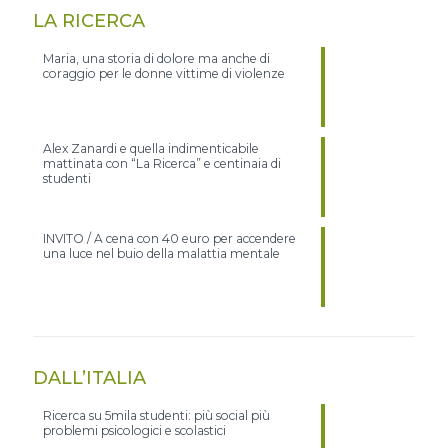
LA RICERCA
Maria, una storia di dolore ma anche di
coraggio per le donne vittime di violenze
Alex Zanardi e quella indimenticabile
mattinata con “La Ricerca” e centinaia di
studenti
INVITO / A cena con 40 euro per accendere
una luce nel buio della malattia mentale
DALL’ITALIA
Ricerca su 5mila studenti: più social più
problemi psicologici e scolastici