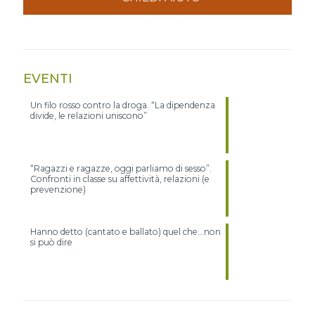
EVENTI
Un filo rosso contro la droga. “La dipendenza
divide, le relazioni uniscono”
“Ragazzi e ragazze, oggi parliamo di sesso”.
Confronti in classe su affettività, relazioni (e
prevenzione)
Hanno detto (cantato e ballato) quel che…non
si può dire