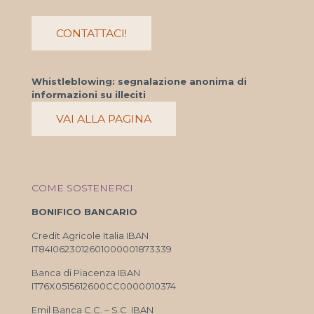
CONTATTACI!
Whistleblowing: segnalazione anonima di
informazioni su illeciti
VAI ALLA PAGINA
COME SOSTENERCI
BONIFICO BANCARIO
Credit Agricole Italia IBAN
IT84I0623012601000001873339
Banca di Piacenza IBAN
IT76X0515612600CC0000010374
Emil Banca C.C. – S.C. IBAN