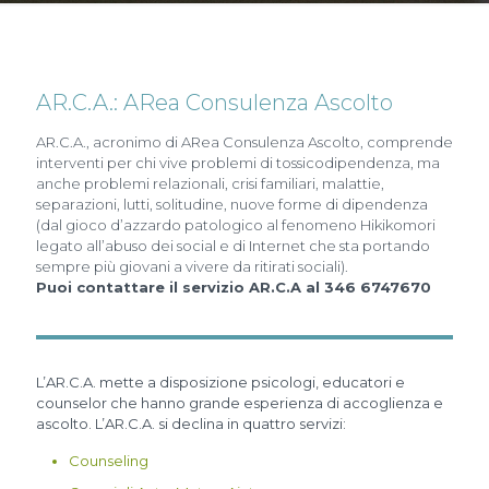
AR.C.A.: ARea Consulenza Ascolto
AR.C.A., acronimo di ARea Consulenza Ascolto, comprende
interventi per chi vive problemi di tossicodipendenza, ma
anche problemi relazionali, crisi familiari, malattie,
separazioni, lutti, solitudine, nuove forme di dipendenza
(dal gioco d’azzardo patologico al fenomeno Hikikomori
legato all’abuso dei social e di Internet che sta portando
sempre più giovani a vivere da ritirati sociali).
Puoi contattare il servizio AR.C.A al 346 6747670
L’AR.C.A. mette a disposizione psicologi, educatori e
counselor che hanno grande esperienza di accoglienza e
ascolto. L’AR.C.A. si declina in quattro servizi:
Counseling