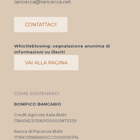
laricerca@laricerca.net
CONTATTACI!
Whistleblowing: segnalazione anonima di
informazioni su illeciti
VAI ALLA PAGINA
COME SOSTENERCI
BONIFICO BANCARIO
Credit Agricole Italia IBAN
IT84I0623012601000001873339
Banca di Piacenza IBAN
IT76X0515612600CC0000010374