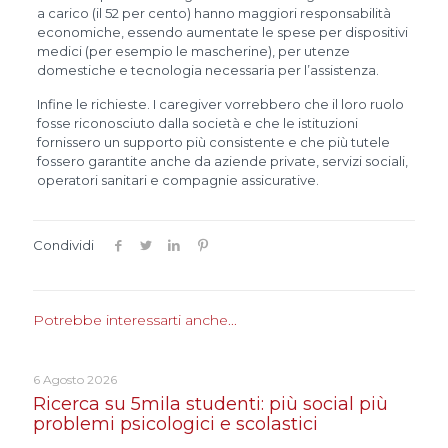
a carico (il 52 per cento) hanno maggiori responsabilità
economiche, essendo aumentate le spese per dispositivi
medici (per esempio le mascherine), per utenze
domestiche e tecnologia necessaria per l’assistenza.
Infine le richieste. I caregiver vorrebbero che il loro ruolo
fosse riconosciuto dalla società e che le istituzioni
fornissero un supporto più consistente e che più tutele
fossero garantite anche da aziende private, servizi sociali,
operatori sanitari e compagnie assicurative.
Condividi
Potrebbe interessarti anche...
6 Agosto 2026
Ricerca su 5mila studenti: più social più
problemi psicologici e scolastici