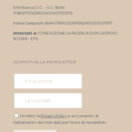
Emil Banca C.C. – S.C. IBAN
IT18J0707212600000000723176
Intesa Sanpaolo IBAN IT81X0306912626100000011917
Intestati a:
FONDAZIONE LA RICERCA DON GIORGIO
BOSINI – ETS
ISCRIVITI ALLA NEWSLETTER
Ho letto la
Privacy Policy
e acconsento al
trattamento dei miei dati per l'invio di newsletter