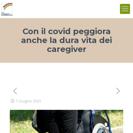
Con il covid peggiora
anche la dura vita dei
caregiver
1 Giugno 2021