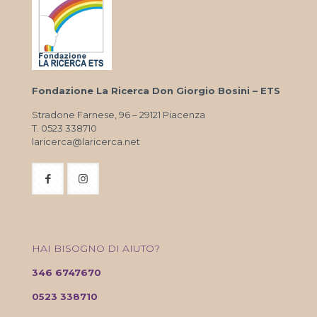
Fondazione La Ricerca Don Giorgio Bosini – ETS
Stradone Farnese, 96 – 29121 Piacenza
T. 0523 338710
laricerca@laricerca.net
HAI BISOGNO DI AIUTO?
346 6747670
0523 338710