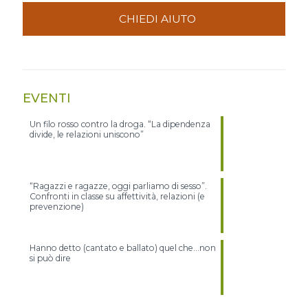
CHIEDI AIUTO
EVENTI
Un filo rosso contro la droga. “La dipendenza
divide, le relazioni uniscono”
“Ragazzi e ragazze, oggi parliamo di sesso”.
Confronti in classe su affettività, relazioni (e
prevenzione)
Hanno detto (cantato e ballato) quel che…non
si può dire