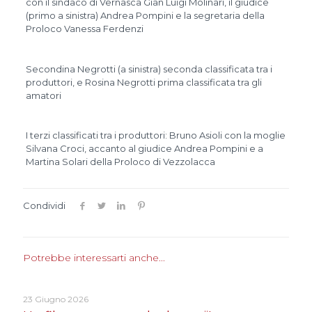
con il sindaco di Vernasca Gian Luigi Molinari, il giudice
(primo a sinistra) Andrea Pompini e la segretaria della
Proloco Vanessa Ferdenzi
Secondina Negrotti (a sinistra) seconda classificata tra i
produttori, e Rosina Negrotti prima classificata tra gli
amatori
I terzi classificati tra i produttori: Bruno Asioli con la moglie
Silvana Croci, accanto al giudice Andrea Pompini e a
Martina Solari della Proloco di Vezzolacca
Condividi
Potrebbe interessarti anche...
23 Giugno 2026