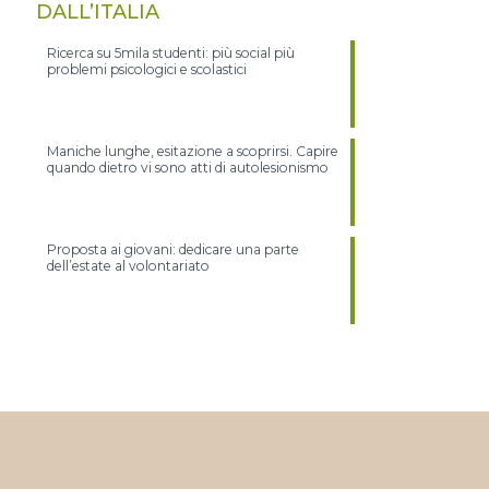
DALL’ITALIA
Ricerca su 5mila studenti: più social più
problemi psicologici e scolastici
Maniche lunghe, esitazione a scoprirsi. Capire
quando dietro vi sono atti di autolesionismo
Proposta ai giovani: dedicare una parte
dell’estate al volontariato