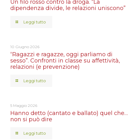
Un filo rosso contro la droga. “La
dipendenza divide, le relazioni uniscono”
Leggi tutto
10 Giugno 2026
“Ragazzi e ragazze, oggi parliamo di
sesso”. Confronti in classe su affettività,
relazioni (e prevenzione)
Leggi tutto
5 Maggio 2026
Hanno detto (cantato e ballato) quel che…
non si può dire
Leggi tutto