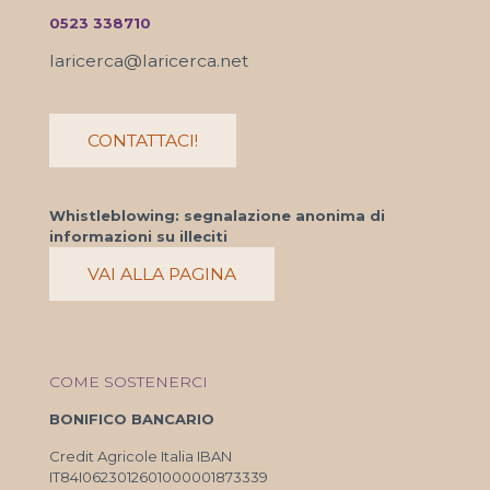
0523 338710
laricerca@laricerca.net
CONTATTACI!
Whistleblowing: segnalazione anonima di
informazioni su illeciti
VAI ALLA PAGINA
COME SOSTENERCI
BONIFICO BANCARIO
Credit Agricole Italia IBAN
IT84I0623012601000001873339