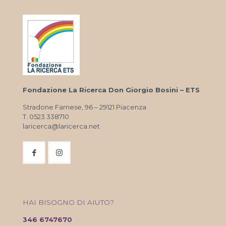
Fondazione La Ricerca Don Giorgio Bosini – ETS
Stradone Farnese, 96 – 29121 Piacenza
T. 0523 338710
laricerca@laricerca.net
HAI BISOGNO DI AIUTO?
346 6747670