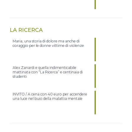
LA RICERCA
Maria, una storia di dolore ma anche di
coraggio per le donne vittime di violenze
Alex Zanardi e quella indimenticabile
mattinata con “La Ricerca” e centinaia di
studenti
INVITO / A cena con 40 euro per accendere
una luce nel buio della malattia mentale