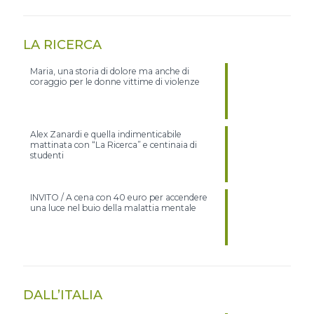
LA RICERCA
Maria, una storia di dolore ma anche di
coraggio per le donne vittime di violenze
Alex Zanardi e quella indimenticabile
mattinata con “La Ricerca” e centinaia di
studenti
INVITO / A cena con 40 euro per accendere
una luce nel buio della malattia mentale
DALL’ITALIA