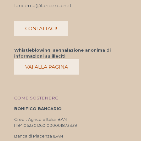
laricerca@laricerca.net
CONTATTACI!
Whistleblowing: segnalazione anonima di
informazioni su illeciti
VAI ALLA PAGINA
COME SOSTENERCI
BONIFICO BANCARIO
Credit Agricole Italia IBAN
IT84I0623012601000001873339
Banca di Piacenza IBAN