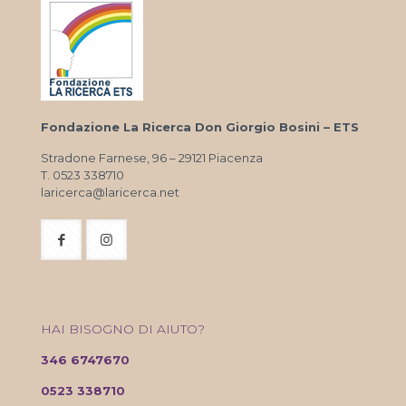
Fondazione La Ricerca Don Giorgio Bosini – ETS
Stradone Farnese, 96 – 29121 Piacenza
T. 0523 338710
laricerca@laricerca.net
HAI BISOGNO DI AIUTO?
346 6747670
0523 338710