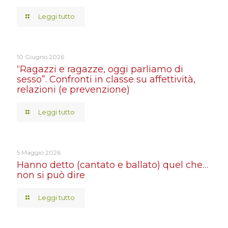
Leggi tutto
10 Giugno 2026
“Ragazzi e ragazze, oggi parliamo di
sesso”. Confronti in classe su affettività,
relazioni (e prevenzione)
Leggi tutto
5 Maggio 2026
Hanno detto (cantato e ballato) quel che…
non si può dire
Leggi tutto