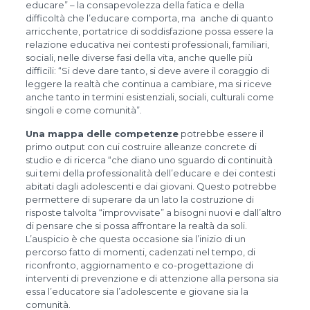
educare” – la consapevolezza della fatica e della
difficoltà che l’educare comporta, ma anche di quanto
arricchente, portatrice di soddisfazione possa essere la
relazione educativa nei contesti professionali, familiari,
sociali, nelle diverse fasi della vita, anche quelle più
difficili: “Si deve dare tanto, si deve avere il coraggio di
leggere la realtà che continua a cambiare, ma si riceve
anche tanto in termini esistenziali, sociali, culturali come
singoli e come comunità”.
Una mappa delle competenze
potrebbe essere il
primo output con cui costruire alleanze concrete di
studio e di ricerca “che diano uno sguardo di continuità
sui temi della professionalità dell’educare e dei contesti
abitati dagli adolescenti e dai giovani. Questo potrebbe
permettere di superare da un lato la costruzione di
risposte talvolta “improvvisate” a bisogni nuovi e dall’altro
di pensare che si possa affrontare la realtà da soli.
L’auspicio è che questa occasione sia l’inizio di un
percorso fatto di momenti, cadenzati nel tempo, di
riconfronto, aggiornamento e co-progettazione di
interventi di prevenzione e di attenzione alla persona sia
essa l’educatore sia l’adolescente e giovane sia la
comunità.