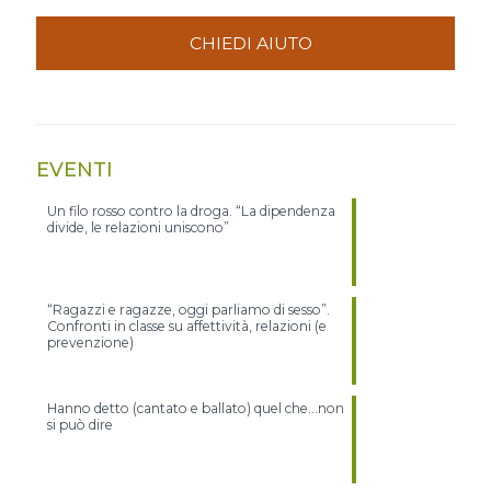
CHIEDI AIUTO
EVENTI
Un filo rosso contro la droga. “La dipendenza
divide, le relazioni uniscono”
“Ragazzi e ragazze, oggi parliamo di sesso”.
Confronti in classe su affettività, relazioni (e
prevenzione)
Hanno detto (cantato e ballato) quel che…non
si può dire