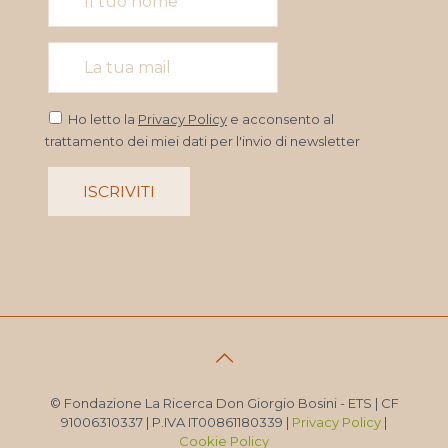
Ho letto la
Privacy Policy
e acconsento al
trattamento dei miei dati per l'invio di newsletter
© Fondazione La Ricerca Don Giorgio Bosini - ETS | CF
91006310337 | P.IVA IT00861180339 |
Privacy Policy
|
Cookie Policy