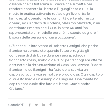
osserva che “la fraternità è il cuore che si mette per
rendere concreta la libertà e l’uguaglianza e CEIS la
mette in pratica attivando reti ad ogni livello, tra le
famiglie, gli operatori e le comunità dei territori in cui
opera”, ed il sindaco di Modena, Massimo Mezzetti, in un
contributo rimarca che Il CEIS in oltre 40 anni “ha
rappresentato un modello perché ha saputo cogliere i
bisogni delle persone di cui si occupava”.
C’è anche un intervento di Roberto Benigni, che padre
Stenico ha conosciuto quando l’attore-regista gli
concesse di distribuire durante i suoi spettacoli il
fiocchetto rosso, simbolo dell’HIV, per raccogliere offerte
destinate alla ristrutturazione di Casa San Lazzaro. “Padre
Stenico – dice Benigni – ha fatto della sua vita un
capolavoro, una vita semplice e prodigiosa. Ogni capitolo
di questo libro è un esempio da seguire. Finalmente ho
capito cosa vuole dire fare del bene. Grazie padre
Giuliano.”
Condividi