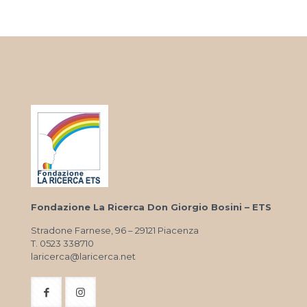
Fondazione La Ricerca Don Giorgio Bosini – ETS
Stradone Farnese, 96 – 29121 Piacenza
T. 0523 338710
laricerca@laricerca.net