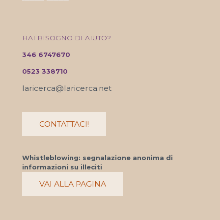
HAI BISOGNO DI AIUTO?
346 6747670
0523 338710
laricerca@laricerca.net
CONTATTACI!
Whistleblowing: segnalazione anonima di
informazioni su illeciti
VAI ALLA PAGINA