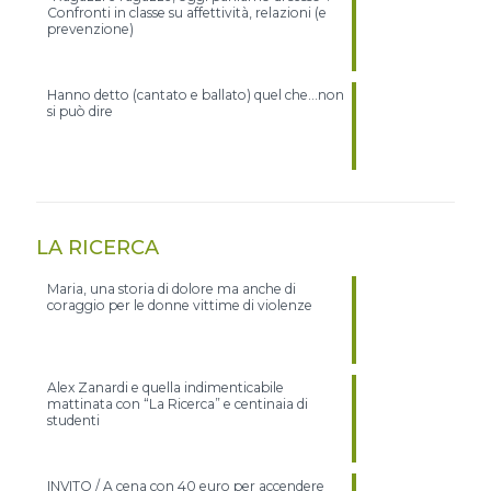
Confronti in classe su affettività, relazioni (e
prevenzione)
Hanno detto (cantato e ballato) quel che…non
si può dire
LA RICERCA
Maria, una storia di dolore ma anche di
coraggio per le donne vittime di violenze
Alex Zanardi e quella indimenticabile
mattinata con “La Ricerca” e centinaia di
studenti
INVITO / A cena con 40 euro per accendere