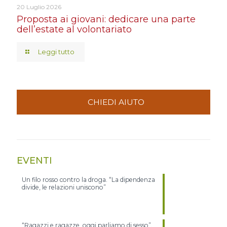
20 Luglio 2026
Proposta ai giovani: dedicare una parte
dell’estate al volontariato
Leggi tutto
CHIEDI AIUTO
EVENTI
Un filo rosso contro la droga. “La dipendenza
divide, le relazioni uniscono”
“Ragazzi e ragazze, oggi parliamo di sesso”.