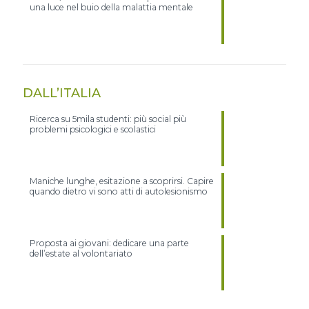
una luce nel buio della malattia mentale
DALL’ITALIA
Ricerca su 5mila studenti: più social più
problemi psicologici e scolastici
Maniche lunghe, esitazione a scoprirsi. Capire
quando dietro vi sono atti di autolesionismo
Proposta ai giovani: dedicare una parte
dell’estate al volontariato