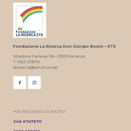
Fondazione La Ricerca Don Giorgio Bosini – ETS
Stradone Farnese, 96 – 29121 Piacenza
T. 0523 338710
laricerca@laricerca.net
HAI BISOGNO DI AIUTO?
346 6747670