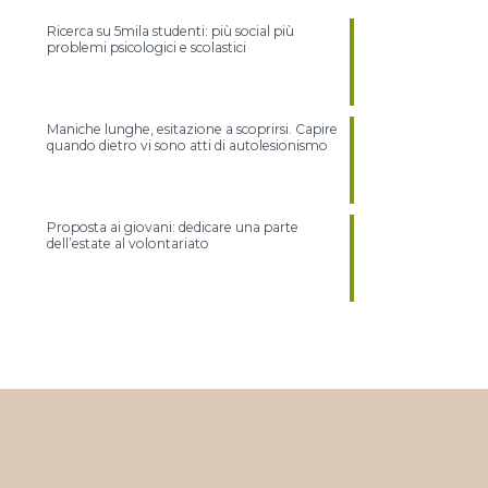
Ricerca su 5mila studenti: più social più
problemi psicologici e scolastici
Maniche lunghe, esitazione a scoprirsi. Capire
quando dietro vi sono atti di autolesionismo
Proposta ai giovani: dedicare una parte
dell’estate al volontariato