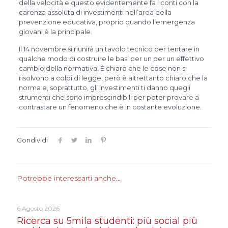
della velocità e questo evidentemente fa i conti con la
carenza assoluta di investimenti nell’area della
prevenzione educativa, proprio quando l’emergenza
giovani è la principale.
Il 14 novembre si riunirà un tavolo tecnico per tentare in
qualche modo di costruire le basi per un per un effettivo
cambio della normativa. È chiaro che le cose non si
risolvono a colpi di legge, però è altrettanto chiaro che la
norma e, soprattutto, gli investimenti ti danno quegli
strumenti che sono imprescindibili per poter provare a
contrastare un fenomeno che è in costante evoluzione.
Condividi
Potrebbe interessarti anche...
6 Agosto 2026
Ricerca su 5mila studenti: più social più