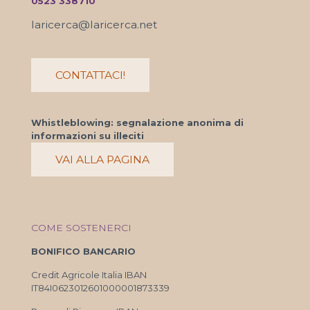
0523 338710
laricerca@laricerca.net
CONTATTACI!
Whistleblowing: segnalazione anonima di
informazioni su illeciti
VAI ALLA PAGINA
COME SOSTENERCI
BONIFICO BANCARIO
Credit Agricole Italia IBAN
IT84I0623012601000001873339