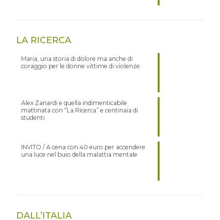
LA RICERCA
Maria, una storia di dolore ma anche di
coraggio per le donne vittime di violenze
Alex Zanardi e quella indimenticabile
mattinata con “La Ricerca” e centinaia di
studenti
INVITO / A cena con 40 euro per accendere
una luce nel buio della malattia mentale
DALL’ITALIA