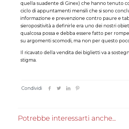
quella suadente di Ginex) che hanno tenuto co
ciclo di appuntamenti mensili che si sono concl
informazione e prevenzione contro paure e tabù.
sieropositività a definirle era uno dei nostri obie
qualcosa possa e debba essere fatto per romper
su argomenti scomodi, ma non per questo poco 
Il ricavato della vendita dei biglietti va a sost
stigma.
Condividi
Potrebbe interessarti anche...