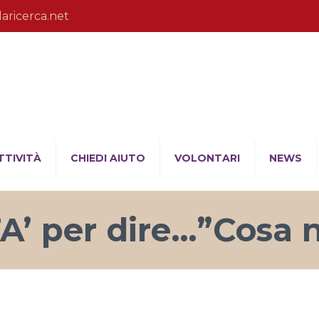
laricerca.net
TTIVITÀ
CHIEDI AIUTO
VOLONTARI
NEWS
’ per dire…”Cosa no