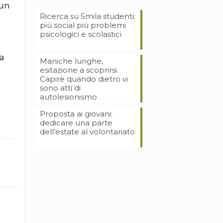
 un
Ricerca su 5mila studenti:
più social più problemi
psicologici e scolastici
a
Maniche lunghe,
esitazione a scoprirsi.
Capire quando dietro vi
sono atti di
o
autolesionismo
Proposta ai giovani:
dedicare una parte
dell’estate al volontariato