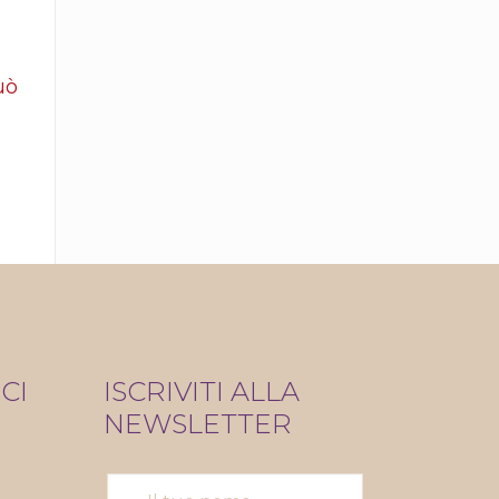
uò
CI
ISCRIVITI ALLA
NEWSLETTER