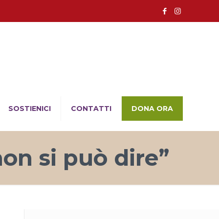
SOSTIENICI
CONTATTI
DONA ORA
n si può dire”