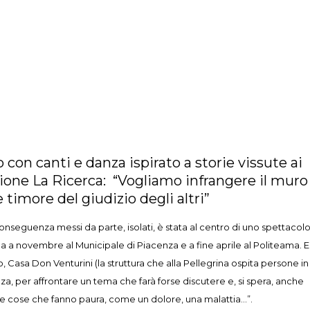
 con canti e danza ispirato a storie vissute ai
zione La Ricerca: “Vogliamo infrangere il muro
 timore del giudizio degli altri”
onseguenza messi da parte, isolati, è stata al centro di uno spettacolo
na a novembre al Municipale di Piacenza e a fine aprile al Politeama. E
 Casa Don Venturini (la struttura che alla Pellegrina ospita persone in 
za, per affrontare un tema che farà forse discutere e, si spera, anche
 le cose che fanno paura, come un dolore, una malattia…”.