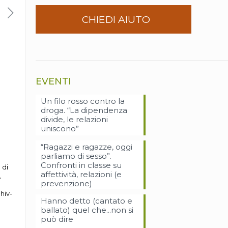
CHIEDI AIUTO
EVENTI
Un filo rosso contro la
droga. “La dipendenza
divide, le relazioni
uniscono”
“Ragazzi e ragazze, oggi
parliamo di sesso”.
Confronti in classe su
 di
affettività, relazioni (e
’
prevenzione)
hiv-
Hanno detto (cantato e
ballato) quel che…non si
può dire