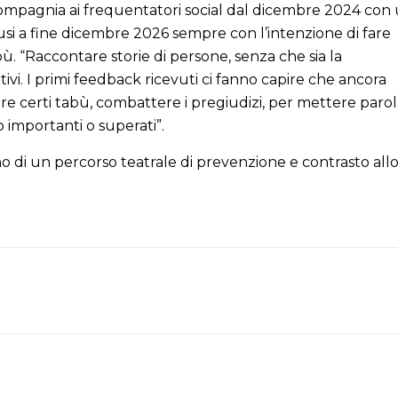
mpagnia ai frequentatori social dal dicembre 2024 con
usi a fine dicembre 2026 sempre con l’intenzione di fare
 “Raccontare storie di persone, senza che sia la
ttivi. I primi feedback ricevuti ci fanno capire che ancora
e certi tabù, combattere i pregiudizi, per mettere parol
importanti o superati”.
egno di un percorso teatrale di prevenzione e contrasto all