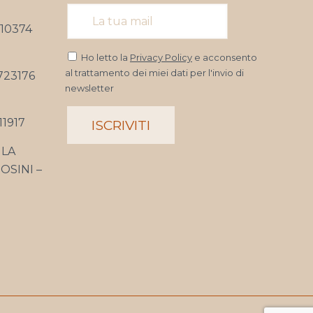
10374
Ho letto la
Privacy Policy
e acconsento
al trattamento dei miei dati per l'invio di
723176
newsletter
1917
LA
OSINI –