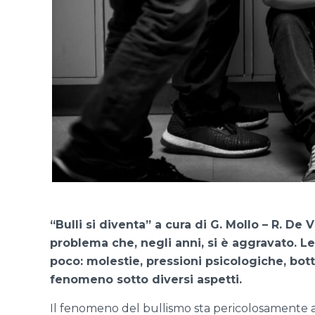
“Bulli si diventa” a cura di G. Mollo – R. De 
problema che, negli anni, si è aggravato. L
poco: molestie, pressioni psicologiche, bott
fenomeno sotto diversi aspetti.
Il fenomeno del bullismo sta pericolosamente 