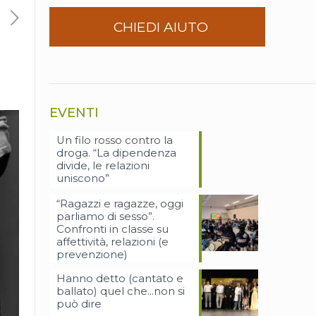
CHIEDI AIUTO
EVENTI
Un filo rosso contro la
droga. “La dipendenza
divide, le relazioni
uniscono”
“Ragazzi e ragazze, oggi
parliamo di sesso”.
Confronti in classe su
affettività, relazioni (e
prevenzione)
Hanno detto (cantato e
ballato) quel che…non si
può dire