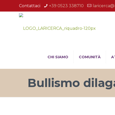
Contattaci
+39 0523 338710
laricerca@
CHI SIAMO
COMUNITÀ
A
Bullismo dilag