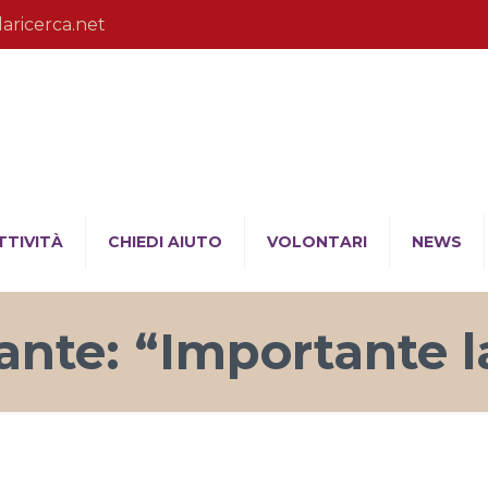
laricerca.net
TTIVITÀ
CHIEDI AIUTO
VOLONTARI
NEWS
ante: “Importante 