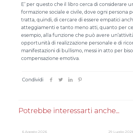
E’ per questo che il libro cerca di considerare
formazione sociale e civile, dove ogni persona po
tratta, quindi, di cercare di essere empatici an
atteggiamenti e tanto meno atti, quanto per ce
esempio, alla funzione che può avere un’attività s
opportunità di realizzazione personale e di rico
manifestazioni di bullismo, messi in atto per bi
compensazione emotiva.
Condividi
Potrebbe interessarti anche...
6 Agosto 2026
29 Luglio 202