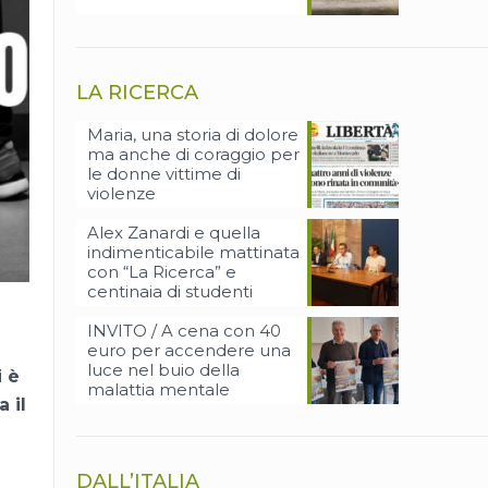
LA RICERCA
Maria, una storia di dolore
ma anche di coraggio per
le donne vittime di
violenze
Alex Zanardi e quella
indimenticabile mattinata
con “La Ricerca” e
centinaia di studenti
INVITO / A cena con 40
euro per accendere una
luce nel buio della
i è
malattia mentale
 il
DALL’ITALIA