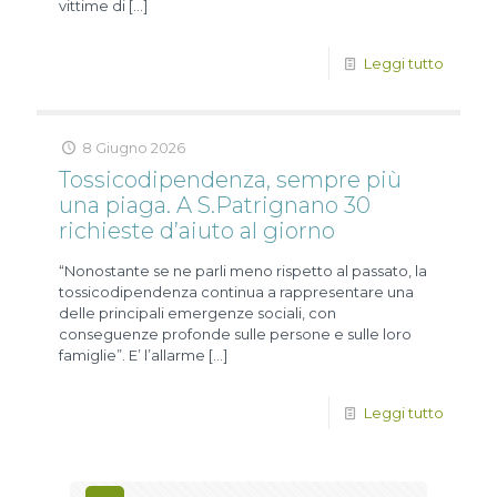
vittime di
[…]
Leggi tutto
8 Giugno 2026
Tossicodipendenza, sempre più
una piaga. A S.Patrignano 30
richieste d’aiuto al giorno
“Nonostante se ne parli meno rispetto al passato, la
tossicodipendenza continua a rappresentare una
delle principali emergenze sociali, con
conseguenze profonde sulle persone e sulle loro
famiglie”. E’ l’allarme
[…]
Leggi tutto