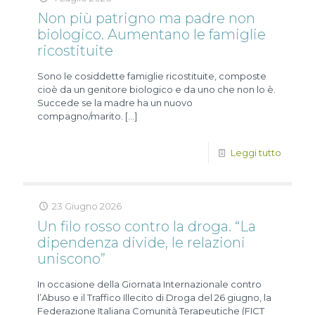
Non più patrigno ma padre non
biologico. Aumentano le famiglie
ricostituite
Sono le cosiddette famiglie ricostituite, composte
cioè da un genitore biologico e da uno che non lo è.
Succede se la madre ha un nuovo
compagno/marito.
[…]
Leggi tutto
23 Giugno 2026
Un filo rosso contro la droga. “La
dipendenza divide, le relazioni
uniscono”
In occasione della Giornata Internazionale contro
l’Abuso e il Traffico Illecito di Droga del 26 giugno, la
Federazione Italiana Comunità Terapeutiche (FICT