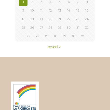
1
2
3
4
5
6
7
8
9
10
11
12
13
14
15
16
17
18
19
20
21
22
23
24
25
26
27
28
29
30
31
32
33
34
35
36
37
38
39
Avanti