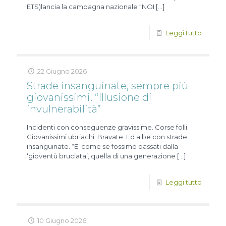
ETS)lancia la campagna nazionale “NOI
[…]
Leggi tutto
22 Giugno 2026
Strade insanguinate, sempre più
giovanissimi. “Illusione di
invulnerabilità”
Incidenti con conseguenze gravissime. Corse folli.
Giovanissimi ubriachi. Bravate. Ed albe con strade
insanguinate. “E’ come se fossimo passati dalla
‘gioventù bruciata’, quella di una generazione
[…]
Leggi tutto
10 Giugno 2026