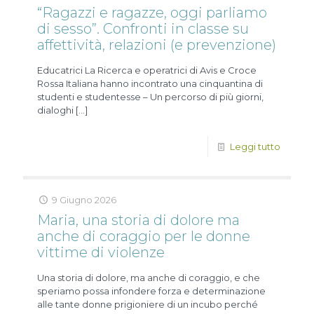
“Ragazzi e ragazze, oggi parliamo
di sesso”. Confronti in classe su
affettività, relazioni (e prevenzione)
Educatrici La Ricerca e operatrici di Avis e Croce
Rossa Italiana hanno incontrato una cinquantina di
studenti e studentesse – Un percorso di più giorni,
dialoghi
[…]
Leggi tutto
9 Giugno 2026
Maria, una storia di dolore ma
anche di coraggio per le donne
vittime di violenze
Una storia di dolore, ma anche di coraggio, e che
speriamo possa infondere forza e determinazione
alle tante donne prigioniere di un incubo perché