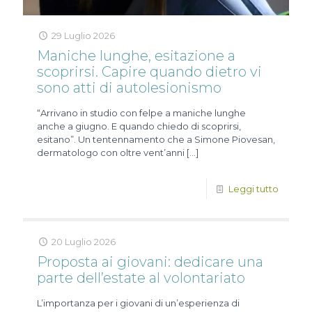
29 Luglio 2026
Maniche lunghe, esitazione a
scoprirsi. Capire quando dietro vi
sono atti di autolesionismo
“Arrivano in studio con felpe a maniche lunghe
anche a giugno. E quando chiedo di scoprirsi,
esitano”. Un tentennamento che a Simone Piovesan,
dermatologo con oltre vent’anni
[…]
Leggi tutto
20 Luglio 2026
Proposta ai giovani: dedicare una
parte dell’estate al volontariato
L’importanza per i giovani di un’esperienza di