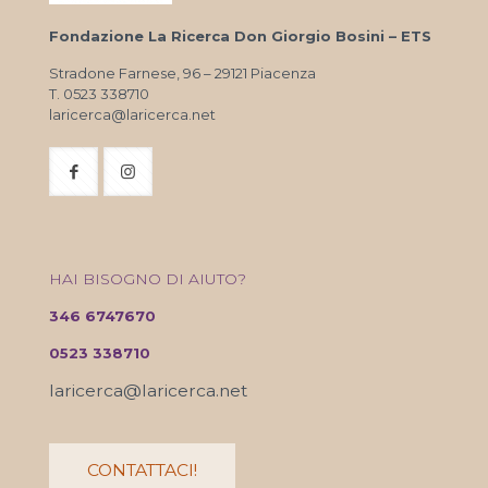
Fondazione La Ricerca Don Giorgio Bosini – ETS
Stradone Farnese, 96 – 29121 Piacenza
T. 0523 338710
laricerca@laricerca.net
HAI BISOGNO DI AIUTO?
346 6747670
0523 338710
laricerca@laricerca.net
CONTATTACI!