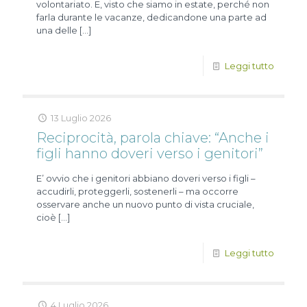
volontariato. E, visto che siamo in estate, perché non
farla durante le vacanze, dedicandone una parte ad
una delle
[…]
Leggi tutto
13 Luglio 2026
Reciprocità, parola chiave: “Anche i
figli hanno doveri verso i genitori”
E’ ovvio che i genitori abbiano doveri verso i figli –
accudirli, proteggerli, sostenerli – ma occorre
osservare anche un nuovo punto di vista cruciale,
cioè
[…]
Leggi tutto
4 Luglio 2026