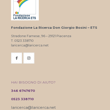
Fondazione La Ricerca Don Giorgio Bosini – ETS
Stradone Farnese, 96 – 29121 Piacenza
T. 0523 338710
laricerca@laricerca.net
HAI BISOGNO DI AIUTO?
346 6747670
0523 338710
laricerca@laricerca.net