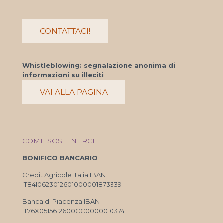
CONTATTACI!
Whistleblowing: segnalazione anonima di
informazioni su illeciti
VAI ALLA PAGINA
COME SOSTENERCI
BONIFICO BANCARIO
Credit Agricole Italia IBAN
IT84I0623012601000001873339
Banca di Piacenza IBAN
IT76X0515612600CC0000010374