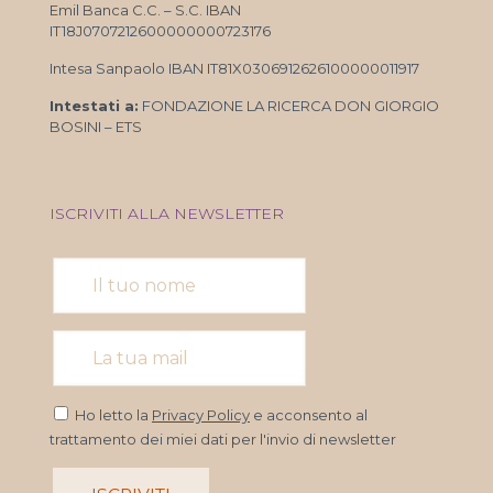
Emil Banca C.C. – S.C. IBAN
IT18J0707212600000000723176
Intesa Sanpaolo IBAN IT81X0306912626100000011917
Intestati a:
FONDAZIONE LA RICERCA DON GIORGIO
BOSINI – ETS
ISCRIVITI ALLA NEWSLETTER
Ho letto la
Privacy Policy
e acconsento al
trattamento dei miei dati per l'invio di newsletter